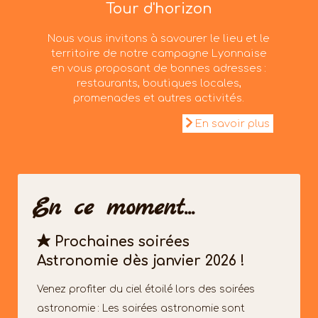
Tour d'horizon
Nous vous invitons à savourer le lieu et le
territoire de notre campagne Lyonnaise
en vous proposant de bonnes adresses :
restaurants, boutiques locales,
promenades et autres activités.
En savoir plus
En ce moment...
Prochaines soirées
Astronomie dès janvier 2026 !
Venez profiter du ciel étoilé lors des soirées
astronomie : Les soirées astronomie sont