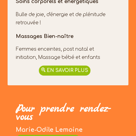
Soins corporels et énergétiques
Bulle de joie, d'énergie et de plénitude
retrouvée !
Massages Bien-naître
Femmes enceintes, post natal et
initiation, Massage bébé et enfants
EN SAVOIR PLUS
Pour prendre rendez-
vous
Marie-Odile Lemoine