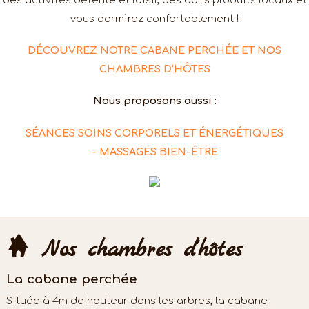
des activités détente et loisir, des bons produits locaux et
vous dormirez confortablement !
DÉCOUVREZ NOTRE CABANE PERCHÉE ET NOS
CHAMBRES D'HÔTES
Nous proposons aussi :
SÉANCES SOINS CORPORELS ET ÉNERGÉTIQUES
- MASSAGES BIEN-ÊTRE
Nos chambres d'hôtes
La cabane perchée
Située à 4m de hauteur dans les arbres, la cabane