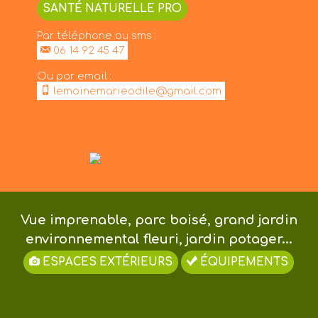
SANTÉ NATURELLE PRO
Par téléphone ou sms :
06 14 92 45 47
Ou par email :
lemoinemarieodile@gmail.com
Vue imprenable, parc boisé, grand jardin
environnemental fleuri, jardin potager...
ESPACES EXTÉRIEURS
ÉQUIPEMENTS