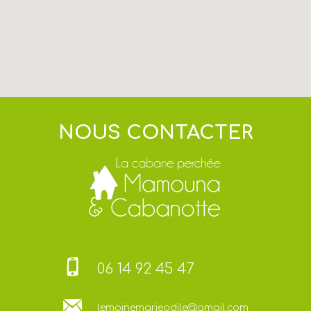
NOUS CONTACTER
06 14 92 45 47
lemoinemarieodile@gmail.com