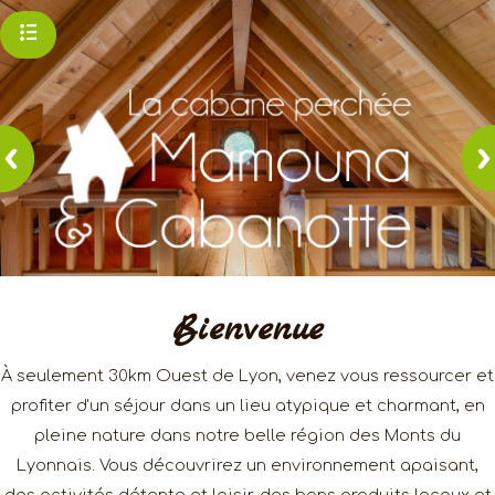
Bienvenue
À seulement 30km Ouest de Lyon, venez vous ressourcer et
profiter d'un séjour dans un lieu atypique et charmant, en
pleine nature dans notre belle région des Monts du
Lyonnais. Vous découvrirez un environnement apaisant,