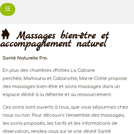
Massages bien-être et
accompagnement naturel
Santé Naturelle Pro.
En plus des chambres d’hôtes
La Cabane
perchée,
Mamouna
et
Cabanotte
,
Marie-Odile
propose
des
massages bien-être et soins massages
dans un
espace dédié à la détente et au ressourcement.
Ces soins sont ouverts
à tous
, que vous séjourniez chez
nous ou non. Pour découvrir l’ensemble des massages,
les soins proposés, les tarifs et les informations de
réservation, rendez-vous sur le site dédié
Santé