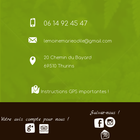
06 14 92 45 47
lemoinemarieodile@gmail.com
20 Chemin du Bayard
69510 Thurins
Instructions GPS importantes !
Suivez-nous !
Votre avis compte pour nous !